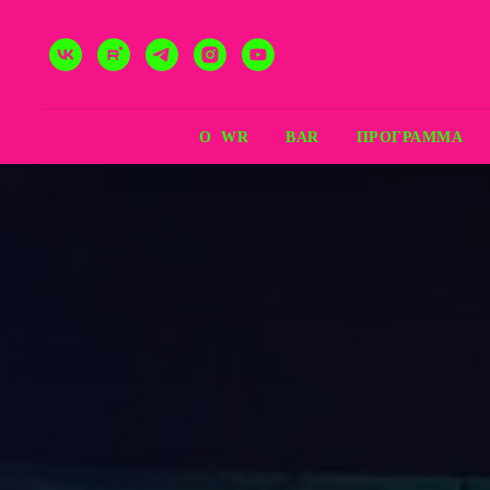
О WR
BAR
ПРОГРАММА