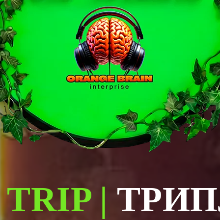
 TRIP |
ТРИП