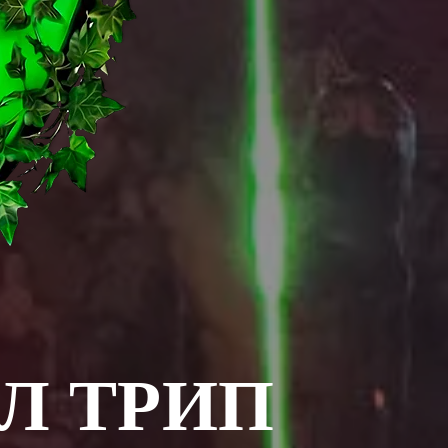
Л ТРИП