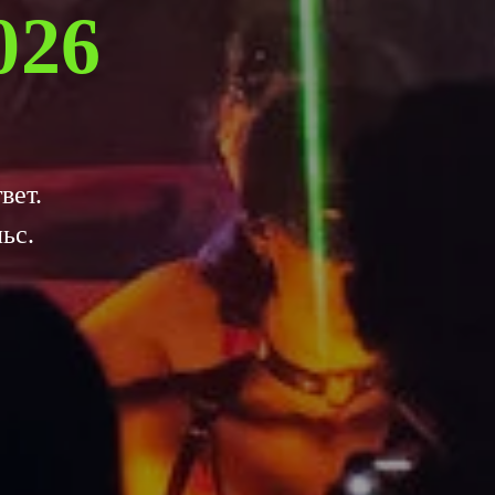
026
вет.
ьс.