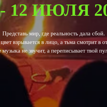
 - 12 ИЮЛЯ 2
Представь мир, где реальность дала сбой.
 цвет взрывается в лицо, а тьма смотрит в от
е музыка не звучит, а переписывает твой пул