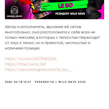
Автор и исполнитель, звучание её сетов
многогранно, она расположила к себе всех не
только миксами, в которых с легкостью переходит
от хаус к техно, но и прямотой, честностью и
наличием позиции.
https://vk.com/id273062236
https://t.me/Lena_Zef
https://www.instagram.com/le_bo__
2025-06-18 10:27
РЕЗИДЕНТЫ | WILD RAVE 2025