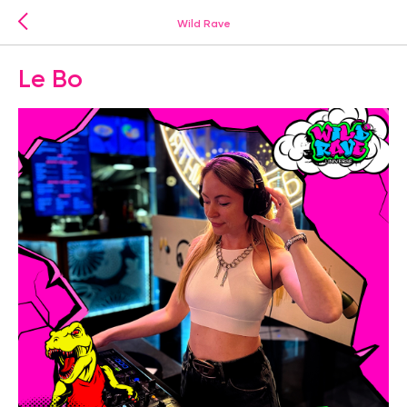
Wild Rave
Le Bo