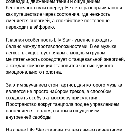
созвездий, движением теней и ощущением
бесконечного пути вперед. Ее сеты разворачиваются
как путешествие через состояния, где нежность
сменяется энергией, а спокойствие постепенно
переходит в эйфорию.
Главная особенность Lily Star - умение находить
баланс между противоположностями. В ее музыке
легкость существует рядом с мощным грувом,
мечтательность соседствует с танцевальной энергией,
а каждая композиция становится частью единого
эмоционального полотна.
За этим звучанием стоит артист, для которого музыка
является не просто набором треков, а способом
создавать особую атмосферу присутствия.
Пространство вокруг танцпола под ее управлением
наполняется теплом, светом и ощущением
внутренней свободы.
На сцене Lily Star становится тем самым ориентиром,