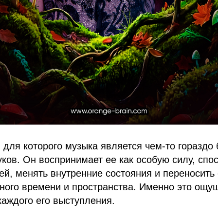
т, для которого музыка является чем-то гораздо
уков. Он воспринимает ее как особую силу, спо
й, менять внутренние состояния и переносить 
ного времени и пространства. Именно это ощу
каждого его выступления.