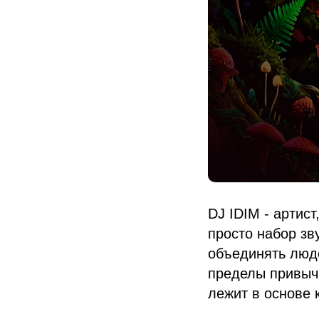
DJ IDIM - артис
просто набор зв
объединять люде
пределы привыч
лежит в основе 