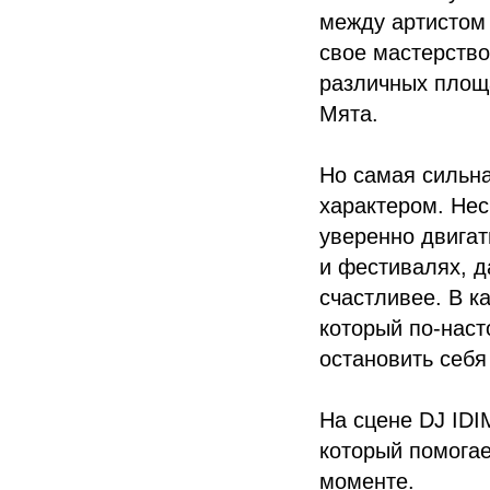
между артистом 
свое мастерство
различных площ
Мята.
Но самая сильна
характером. Нес
уверенно двигат
и фестивалях, д
счастливее. В к
который по-наст
остановить себя
На сцене DJ IDI
который помогае
моменте.