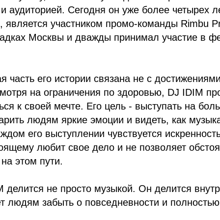
и аудиторией. Сегодня он уже более четырех л
, является участником промо-команды Rimbu Pr
адках Москвы и дважды принимал участие в ф
я часть его истории связана не с достижениями
мотря на ограничения по здоровью, DJ IDIM п
ься к своей мечте. Его цель - выступать на бо
арить людям яркие эмоции и видеть, как музык
аждом его выступлении чувствуется искренность
оящему любит свое дело и не позволяет обсто
 на этом пути.
M делится не просто музыкой. Он делится внут
т людям забыть о повседневности и полностью