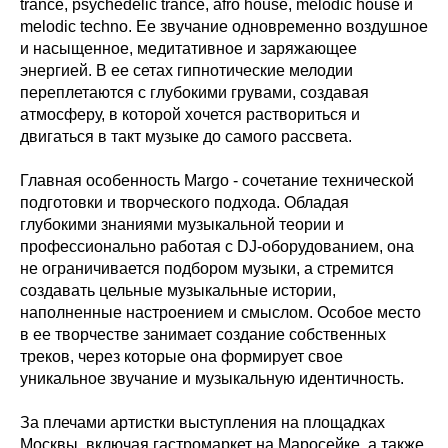
trance, psychedelic trance, afro house, melodic house и
melodic techno. Ее звучание одновременно воздушное
и насыщенное, медитативное и заряжающее
энергией. В ее сетах гипнотические мелодии
переплетаются с глубокими грувами, создавая
атмосферу, в которой хочется раствориться и
двигаться в такт музыке до самого рассвета.
Главная особенность Margo - сочетание технической
подготовки и творческого подхода. Обладая
глубокими знаниями музыкальной теории и
профессионально работая с DJ-оборудованием, она
не ограничивается подбором музыки, а стремится
создавать цельные музыкальные истории,
наполненные настроением и смыслом. Особое место
в ее творчестве занимает создание собственных
треков, через которые она формирует свое
уникальное звучание и музыкальную идентичность.
За плечами артистки выступления на площадках
Москвы, включая гастромаркет на Маросейке, а также