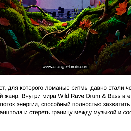
т, для которого ломаные ритмы давно стали ч
 жанр. Внутри мира Wild Rave Drum & Bass в е
поток энергии, способный полностью захватить
танцпола и стереть границу между музыкой и с