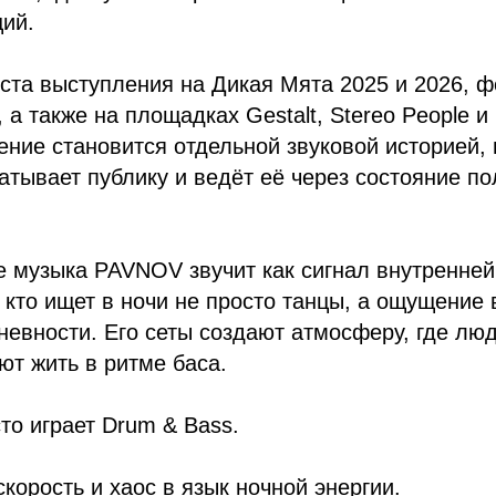
ий.
ста выступления на Дикая Мята 2025 и 2026, 
 а также на площадках Gestalt, Stereo People и
ние становится отдельной звуковой историей, 
атывает публику и ведёт её через состояние по
e музыка PAVNOV звучит как сигнал внутренней
, кто ищет в ночи не просто танцы, а ощущение
евности. Его сеты создают атмосферу, где лю
ют жить в ритме баса.
о играет Drum & Bass.
корость и хаос в язык ночной энергии.