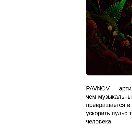
PAVNOV — артис
чем музыкальный
превращается в 
ускорить пульс 
человека.