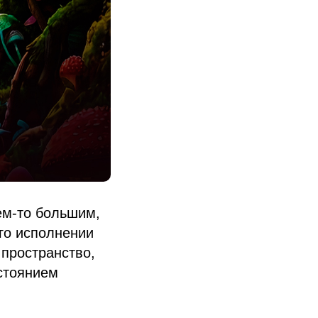
ем-то большим,
го исполнении
 пространство,
остоянием