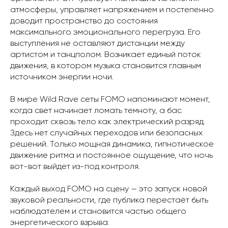
атмосферы, управляет напряжением и постепенно
доводит пространство до состояния
максимального эмоционального перегруза. Его
выступления не оставляют дистанции между
артистом и танцполом. Возникает единый поток
движения, в котором музыка становится главным
источником энергии ночи.
В мире Wild Rave сеты FOMO напоминают момент,
когда свет начинает ломать темноту, а бас
проходит сквозь тело как электрический разряд.
Здесь нет случайных переходов или безопасных
решений. Только мощная динамика, гипнотическое
движение ритма и постоянное ощущение, что ночь
вот-вот выйдет из-под контроля.
Каждый выход FOMO на сцену — это запуск новой
звуковой реальности, где публика перестаёт быть
наблюдателем и становится частью общего
энергетического взрыва.